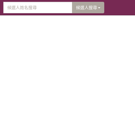
候選人搜尋