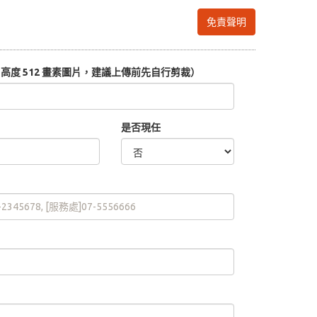
免責聲明
度 512 畫素圖片，建議上傳前先自行剪裁）
是否現任