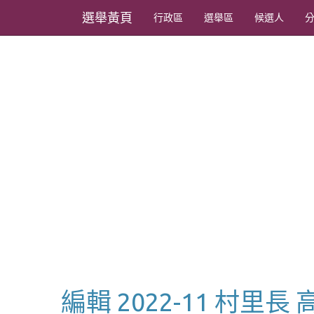
選舉黃頁
行政區
選舉區
候選人
編輯 2022-11 村里