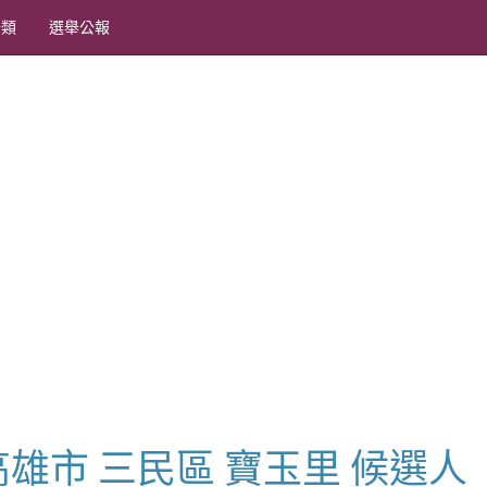
分類
選舉公報
長 高雄市 三民區 寶玉里 候選人