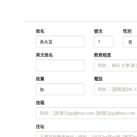
姓名
號次
性別
英文姓名
教育程度
政黨
電話
信箱
住址