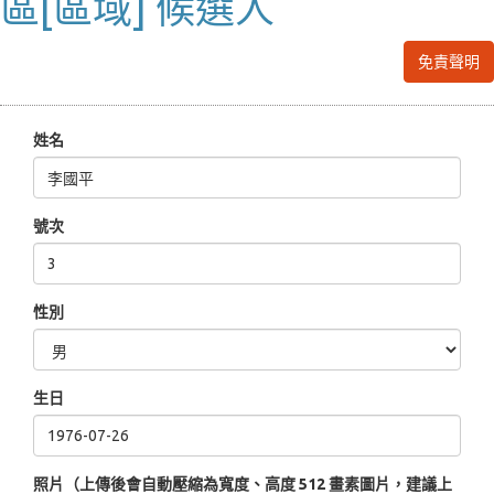
區[區域] 候選人
免責聲明
姓名
號次
性別
生日
照片（上傳後會自動壓縮為寬度、高度 512 畫素圖片，建議上