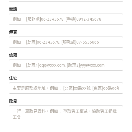
電話
傳真
信箱
住址
政見