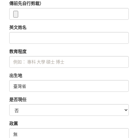
傳前先自行剪裁）
英文姓名
教育程度
出生地
是否現任
政黨