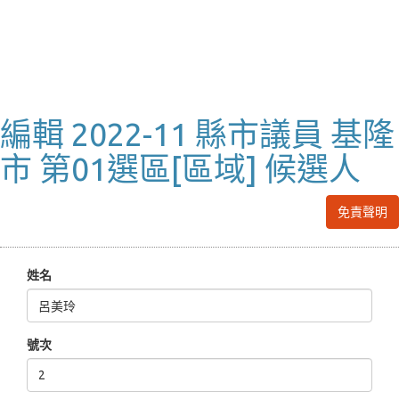
編輯 2022-11 縣市議員 基隆
市 第01選區[區域] 候選人
免責聲明
姓名
號次