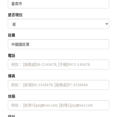
是否現任
政黨
電話
傳真
信箱
住址