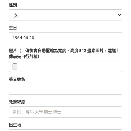
性別
生日
照片（上傳後會自動壓縮為寬度、高度 512 畫素圖片，建議上
傳前先自行剪裁）
英文姓名
教育程度
出生地