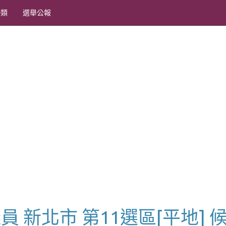
分類
選舉公報
市議員 新北市 第11選區[平地] 