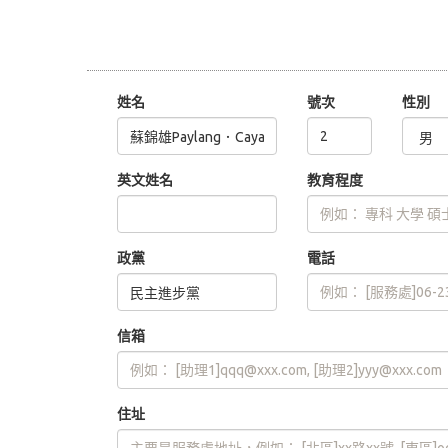
姓名
號次
性別
英文姓名
教育程度
政黨
電話
信箱
住址