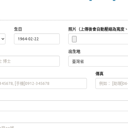
生日
照片（上傳後會自動壓縮為寬度、高
出生地
傳真