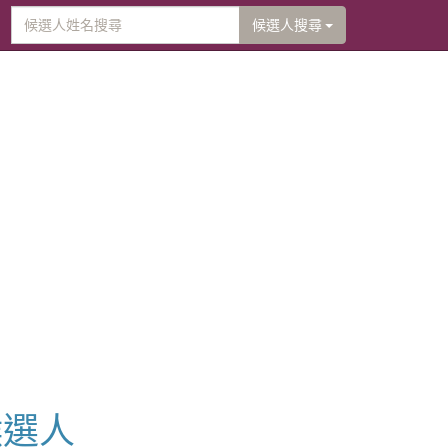
候選人搜尋
候選人