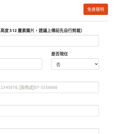
免責聲明
度 512 畫素圖片，建議上傳前先自行剪裁）
是否現任