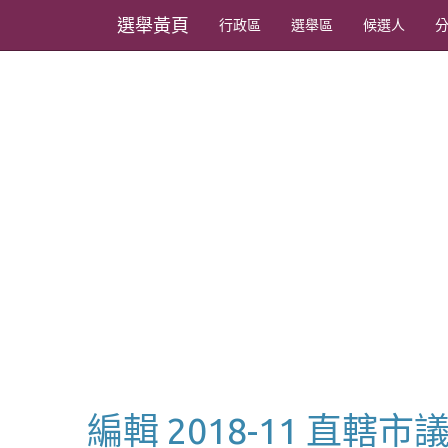
選舉黃頁
行政區
選舉區
候選人
編輯 2018-11 直轄