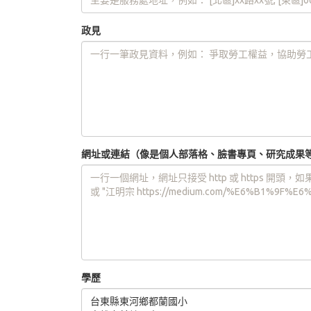
政見
網址或連結（像是個人部落格、臉書專頁、研究成果
學歷