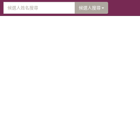
候選人搜尋