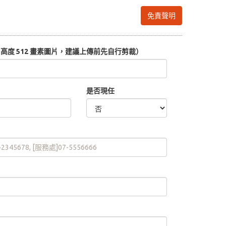
免責聲明
度 512 畫素圖片，建議上傳前先自行剪裁）
是否現任