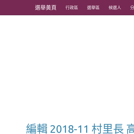
選舉黃頁
行政區
選舉區
候選人
編輯 2018-11 村里