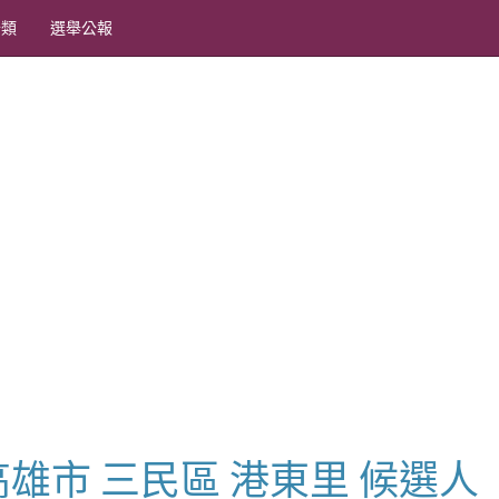
分類
選舉公報
長 高雄市 三民區 港東里 候選人