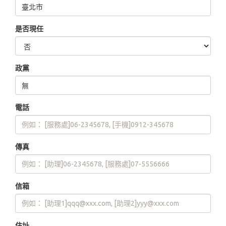
是否現任
政黨
電話
傳真
信箱
住址