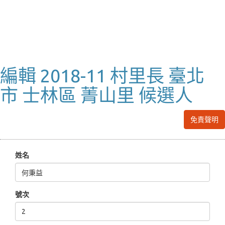
編輯 2018-11 村里長 臺北
市 士林區 菁山里 候選人
免責聲明
姓名
號次