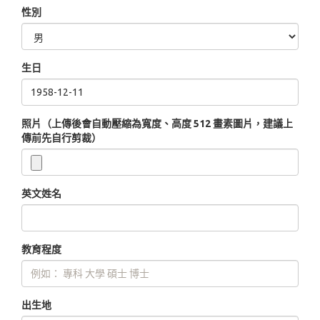
性別
生日
照片（上傳後會自動壓縮為寬度、高度 512 畫素圖片，建議上
傳前先自行剪裁）
英文姓名
教育程度
出生地