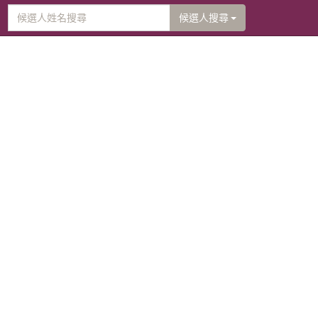
候選人搜尋