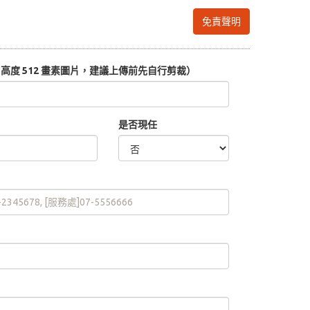
免責聲明
度 512 畫素圖片，建議上傳前先自行剪裁）
是否現任