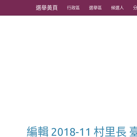
選舉黃頁
行政區
選舉區
候選人
編輯 2018-11 村里