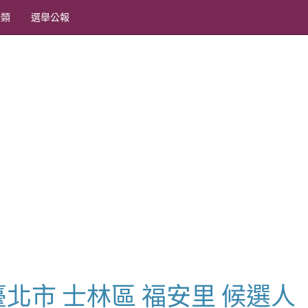
分類
選舉公報
長 臺北市 士林區 福安里 候選人