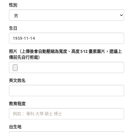
性別
生日
照片（上傳後會自動壓縮為寬度、高度 512 畫素圖片，建議上
傳前先自行剪裁）
英文姓名
教育程度
出生地