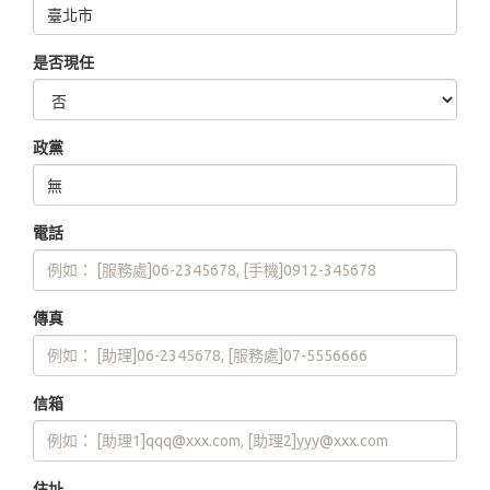
是否現任
政黨
電話
傳真
信箱
住址