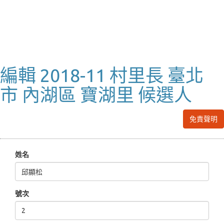
編輯 2018-11 村里長 臺北
市 內湖區 寶湖里 候選人
免責聲明
姓名
號次