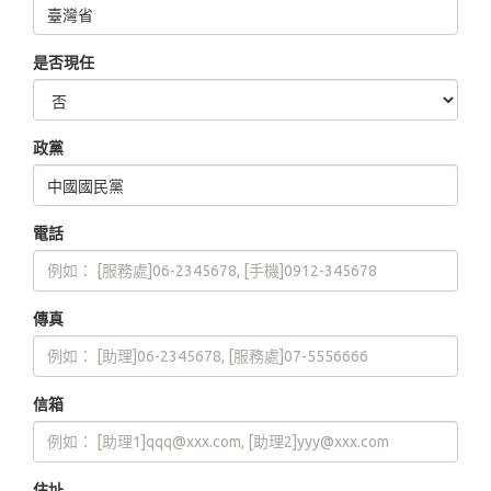
是否現任
政黨
電話
傳真
信箱
住址