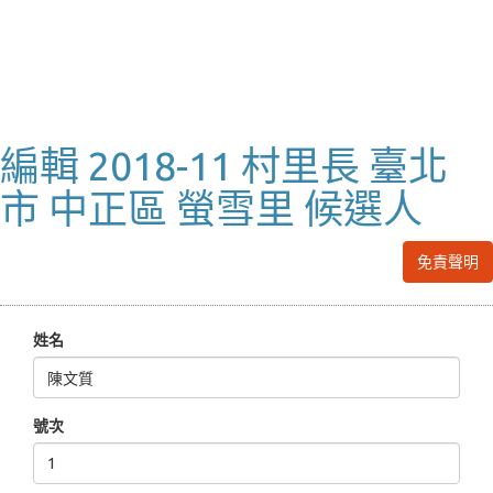
編輯 2018-11 村里長 臺北
市 中正區 螢雪里 候選人
免責聲明
姓名
號次