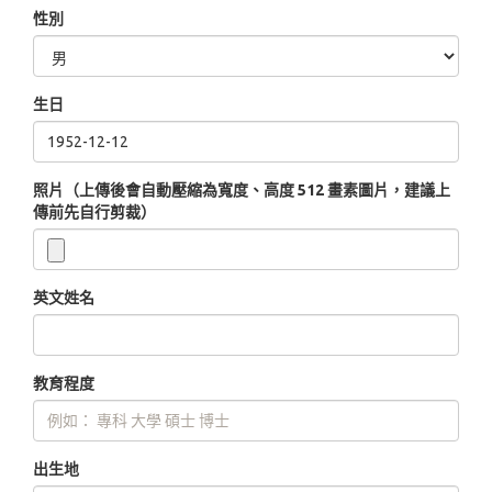
性別
生日
照片（上傳後會自動壓縮為寬度、高度 512 畫素圖片，建議上
傳前先自行剪裁）
英文姓名
教育程度
出生地