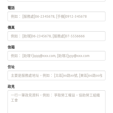
電話
傳真
信箱
住址
政見