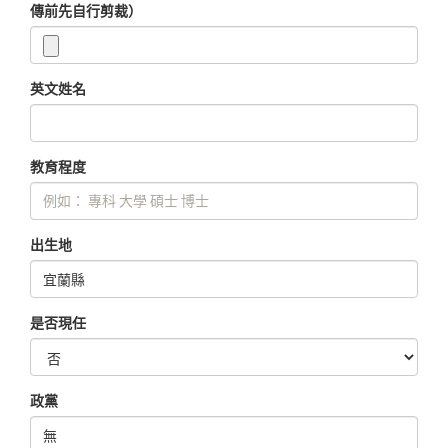
傳前先自行剪裁）
英文姓名
教育程度
出生地
是否現任
政黨