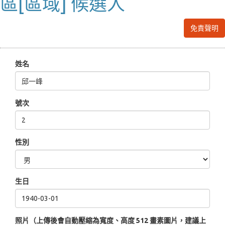
區[區域] 候選人
免責聲明
姓名
號次
性別
生日
照片（上傳後會自動壓縮為寬度、高度 512 畫素圖片，建議上