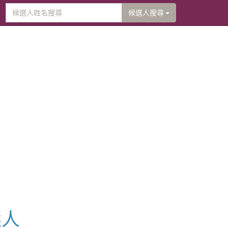
候選人搜尋
選人