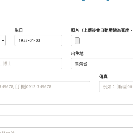
生日
照片（上傳後會自動壓縮為寬度、高
出生地
傳真