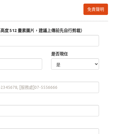
免責聲明
度 512 畫素圖片，建議上傳前先自行剪裁）
是否現任