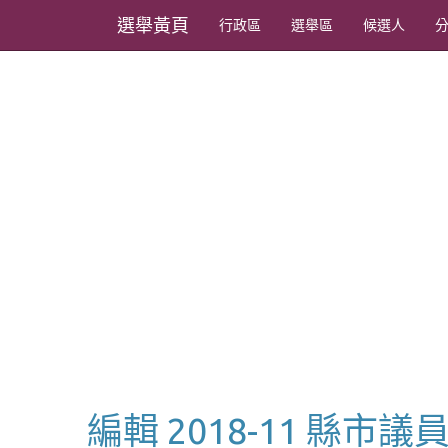
選舉黃頁
行政區
選舉區
候選人
編輯 2018-11 縣市議