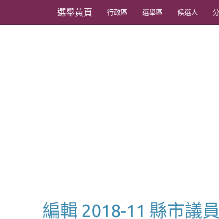
選舉黃頁
行政區
選舉區
候選人
編輯 2018-11 縣市議