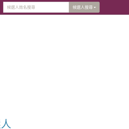
候選人搜尋
選人