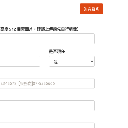
免責聲明
度 512 畫素圖片，建議上傳前先自行剪裁）
是否現任