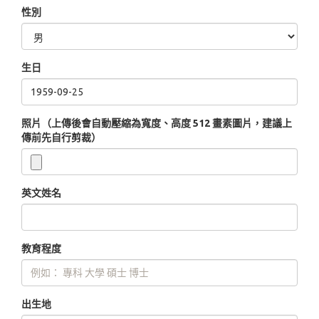
性別
生日
照片（上傳後會自動壓縮為寬度、高度 512 畫素圖片，建議上
傳前先自行剪裁）
英文姓名
教育程度
出生地