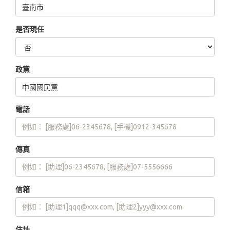
是否現任
政黨
電話
傳真
信箱
住址