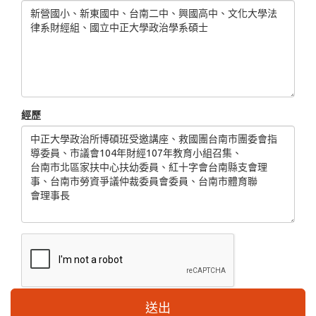
經歷
送出