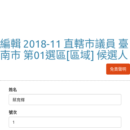
編輯 2018-11 直轄市議員 臺
南市 第01選區[區域] 候選人
免責聲明
姓名
號次