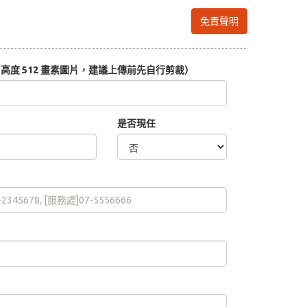
免責聲明
度 512 畫素圖片，建議上傳前先自行剪裁）
是否現任