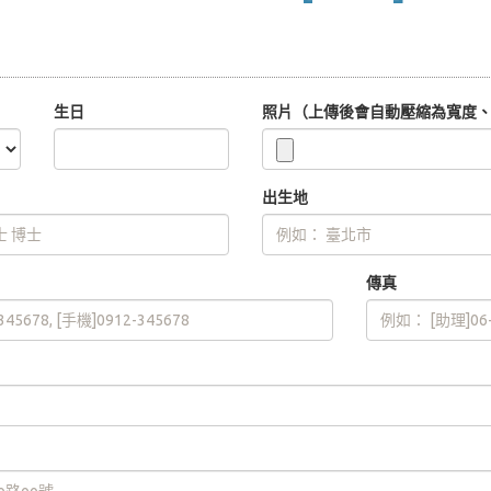
生日
照片（上傳後會自動壓縮為寬度、高
出生地
傳真