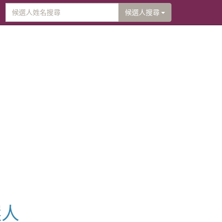
候選人搜尋
選人