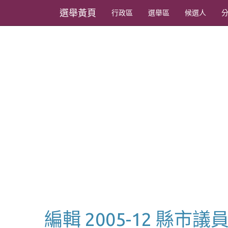
選舉黃頁
行政區
選舉區
候選人
編輯 2005-12 縣市議