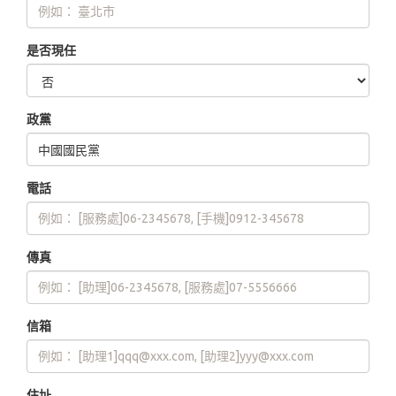
是否現任
政黨
電話
傳真
信箱
住址