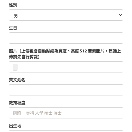
性別
生日
照片（上傳後會自動壓縮為寬度、高度 512 畫素圖片，建議上
傳前先自行剪裁）
英文姓名
教育程度
出生地