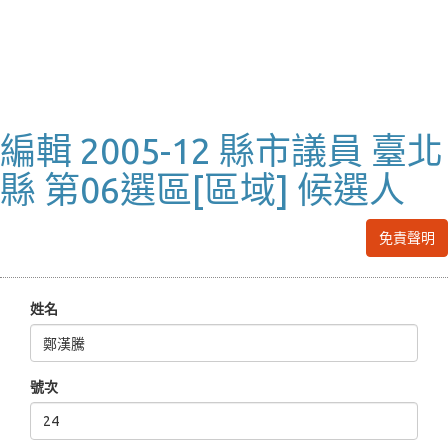
編輯 2005-12 縣市議員 臺北
縣 第06選區[區域] 候選人
免責聲明
姓名
號次