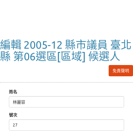
編輯 2005-12 縣市議員 臺北
縣 第06選區[區域] 候選人
免責聲明
姓名
號次