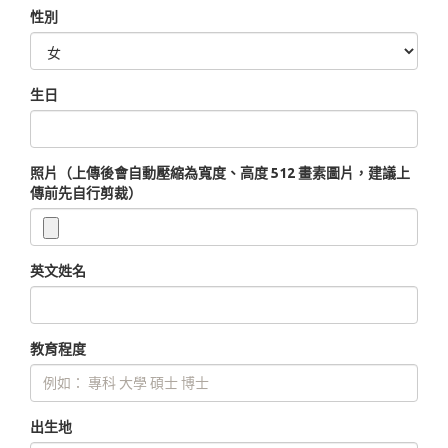
性別
生日
照片（上傳後會自動壓縮為寬度、高度 512 畫素圖片，建議上
傳前先自行剪裁）
英文姓名
教育程度
出生地