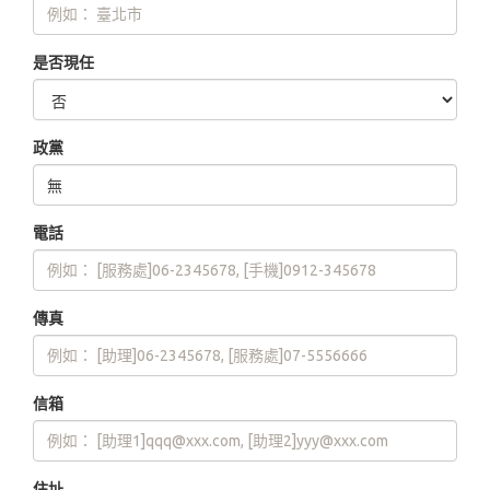
是否現任
政黨
電話
傳真
信箱
住址