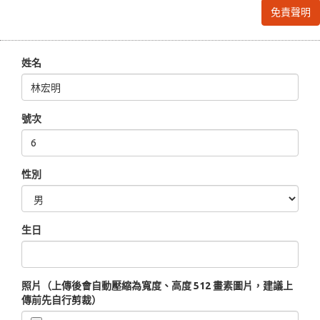
免責聲明
姓名
號次
性別
生日
照片（上傳後會自動壓縮為寬度、高度 512 畫素圖片，建議上
傳前先自行剪裁）