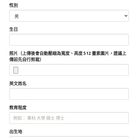
性別
生日
照片（上傳後會自動壓縮為寬度、高度 512 畫素圖片，建議上
傳前先自行剪裁）
英文姓名
教育程度
出生地