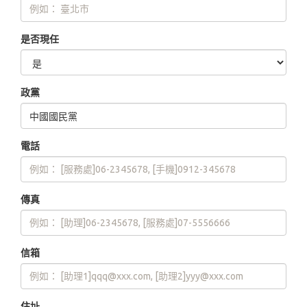
是否現任
政黨
電話
傳真
信箱
住址