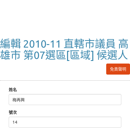
編輯 2010-11 直轄市議員 高
雄市 第07選區[區域] 候選人
免責聲明
姓名
號次