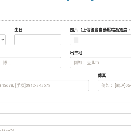
生日
照片（上傳後會自動壓縮為寬度、高
出生地
傳真