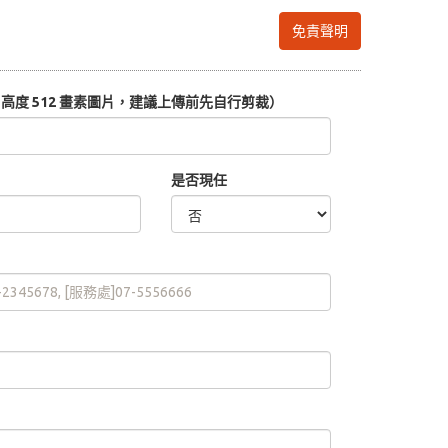
免責聲明
度 512 畫素圖片，建議上傳前先自行剪裁）
是否現任