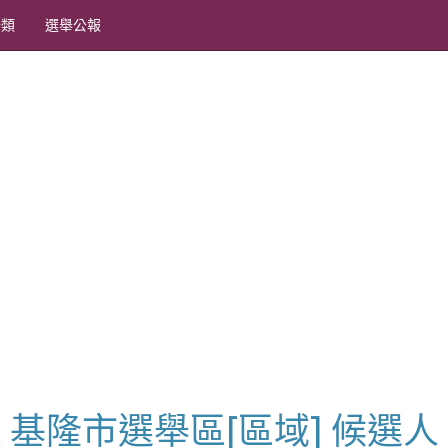
分類
選舉公報
委員 基隆市選舉區[區域] 候選人