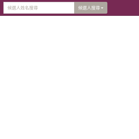
候選人搜尋