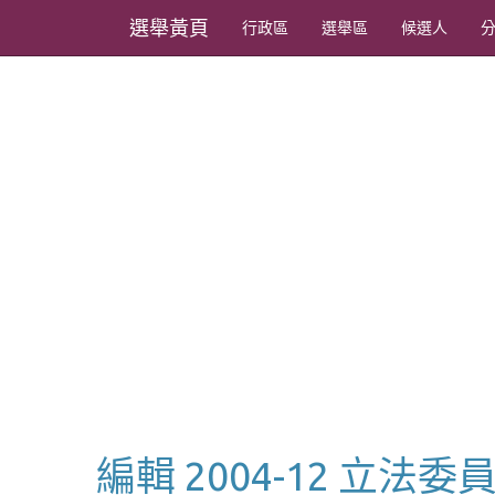
選舉黃頁
行政區
選舉區
候選人
編輯 2004-12 立法