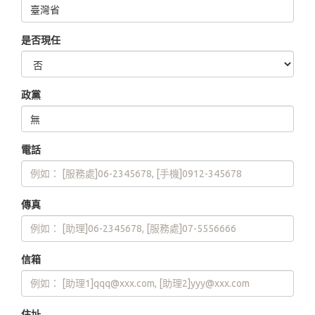
是否現任
政黨
電話
傳真
信箱
住址