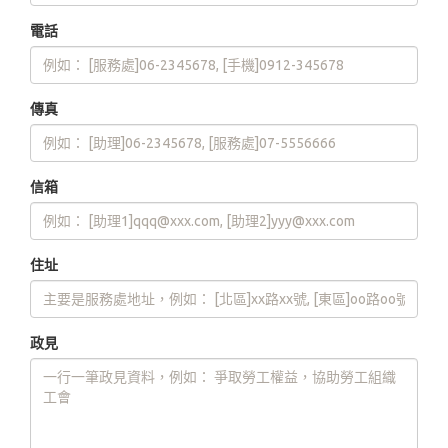
電話
傳真
信箱
住址
政見