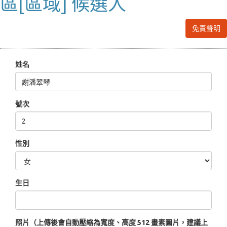
區[區域] 候選人
免責聲明
姓名
號次
性別
生日
照片（上傳後會自動壓縮為寬度、高度 512 畫素圖片，建議上