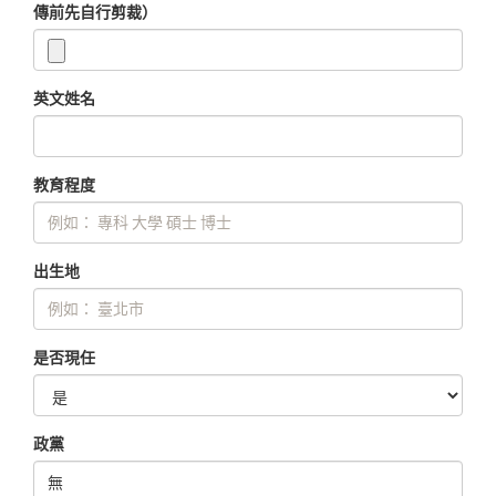
傳前先自行剪裁）
英文姓名
教育程度
出生地
是否現任
政黨