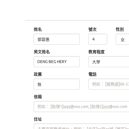
姓名
號次
性別
英文姓名
教育程度
政黨
電話
信箱
住址