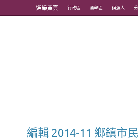
選舉黃頁
行政區
選舉區
候選人
編輯 2014-11 鄉鎮