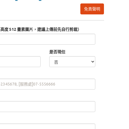
免責聲明
度 512 畫素圖片，建議上傳前先自行剪裁）
是否現任