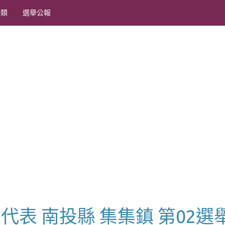
分類
選舉公報
市民代表 南投縣 集集鎮 第02選