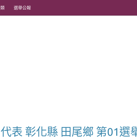
分類
選舉公報
市民代表 彰化縣 田尾鄉 第01選