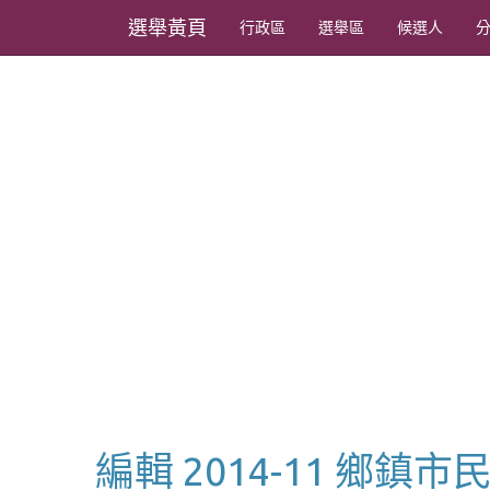
選舉黃頁
行政區
選舉區
候選人
編輯 2014-11 鄉鎮