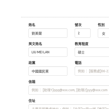
姓名
號次
性別
英文姓名
教育程度
政黨
電話
信箱
住址