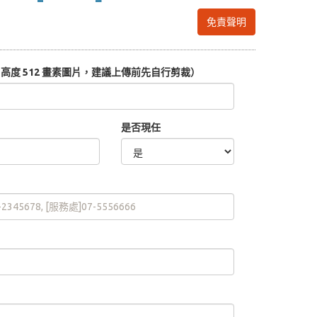
免責聲明
度 512 畫素圖片，建議上傳前先自行剪裁）
是否現任