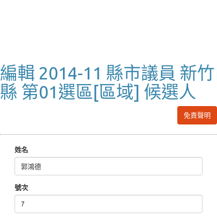
編輯 2014-11 縣市議員 新竹
縣 第01選區[區域] 候選人
免責聲明
姓名
號次