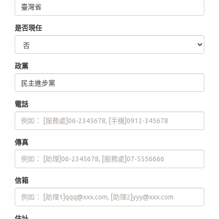
是否現任
政黨
電話
傳真
信箱
住址