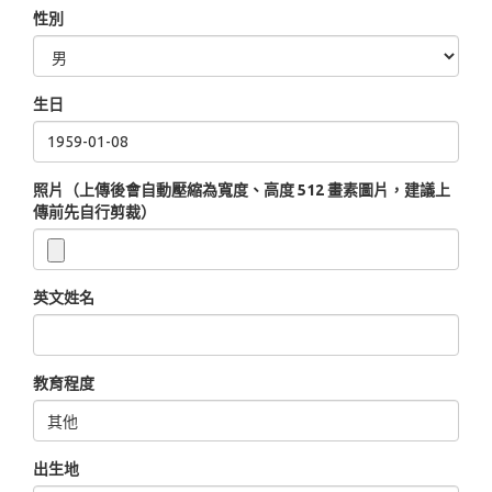
性別
生日
照片（上傳後會自動壓縮為寬度、高度 512 畫素圖片，建議上
傳前先自行剪裁）
英文姓名
教育程度
出生地