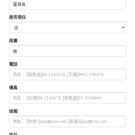
是否現任
政黨
電話
傳真
信箱
住址