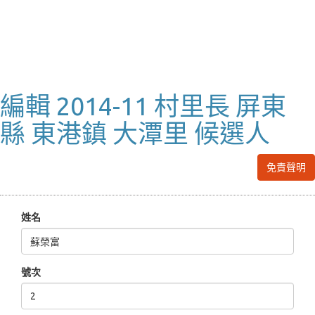
編輯 2014-11 村里長 屏東
縣 東港鎮 大潭里 候選人
免責聲明
姓名
號次