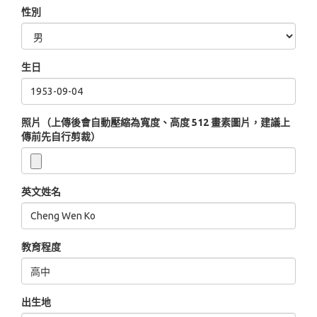
性別
生日
照片（上傳後會自動壓縮為寬度、高度 512 畫素圖片，建議上
傳前先自行剪裁）
英文姓名
教育程度
出生地