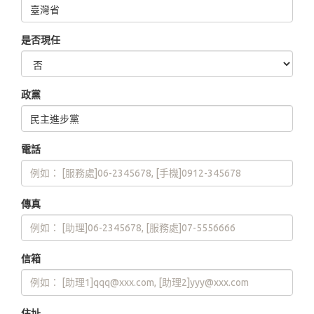
是否現任
政黨
電話
傳真
信箱
住址