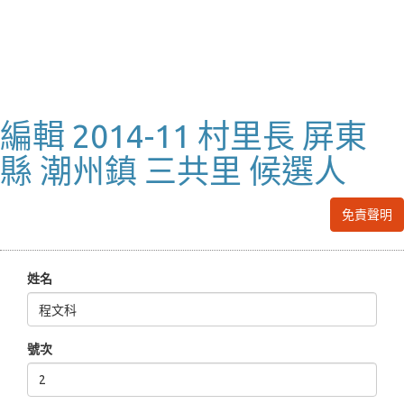
編輯 2014-11 村里長 屏東
縣 潮州鎮 三共里 候選人
免責聲明
姓名
號次