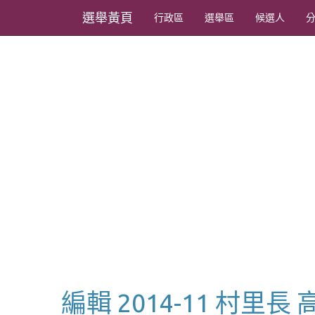
選舉黃頁
行政區
選舉區
候選人
編輯 2014-11 村里