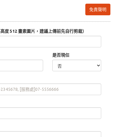
免責聲明
度 512 畫素圖片，建議上傳前先自行剪裁）
是否現任