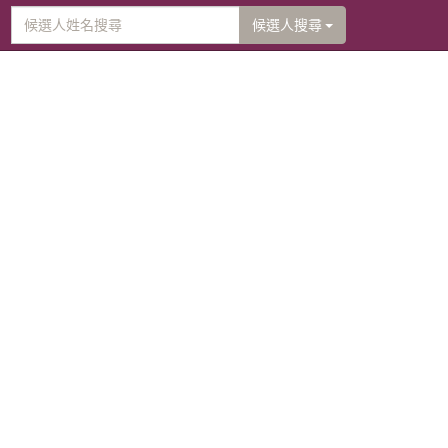
候選人搜尋