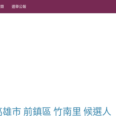
分類
選舉公報
長 高雄市 前鎮區 竹南里 候選人