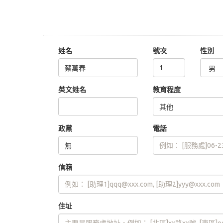
姓名
號次
性別
英文姓名
教育程度
政黨
電話
信箱
住址