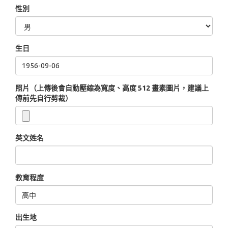
性別
生日
照片（上傳後會自動壓縮為寬度、高度 512 畫素圖片，建議上
傳前先自行剪裁）
英文姓名
教育程度
出生地