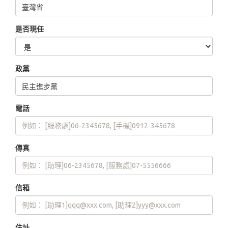
是否現任
政黨
電話
傳真
信箱
住址