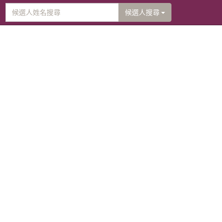
候選人搜尋