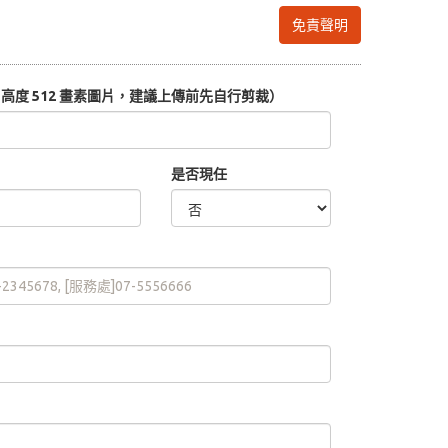
免責聲明
度 512 畫素圖片，建議上傳前先自行剪裁）
是否現任