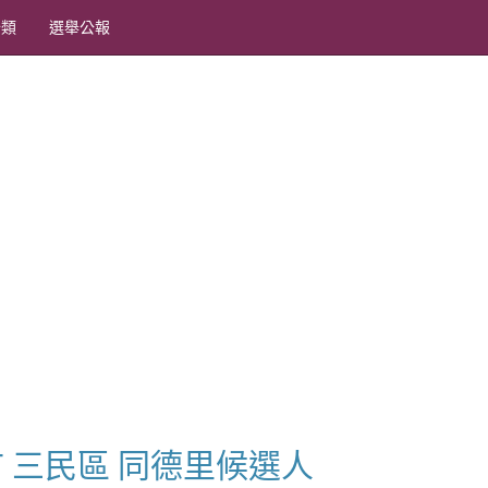
分類
選舉公報
雄市 三民區 同德里候選人