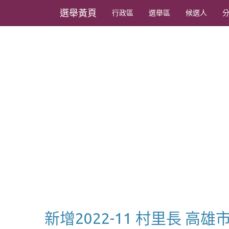
選舉黃頁
行政區
選舉區
候選人
新增2022-11 村里長 高