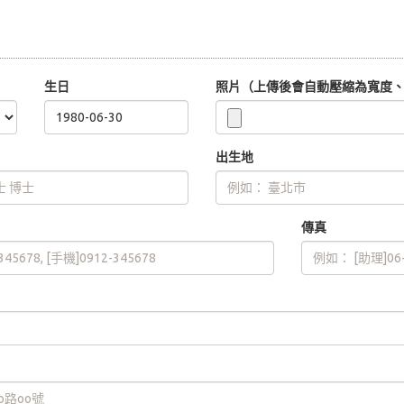
生日
照片（上傳後會自動壓縮為寬度、高
出生地
傳真