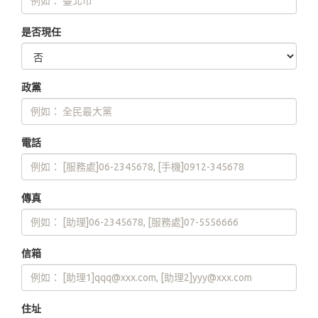
是否現任
政黨
電話
傳真
信箱
住址