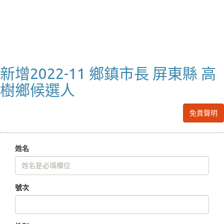
新增2022-11 鄉鎮市長 屏東縣 高
樹鄉候選人
免責聲明
姓名
號次