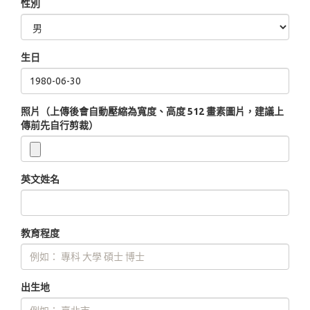
性別
生日
照片（上傳後會自動壓縮為寬度、高度 512 畫素圖片，建議上
傳前先自行剪裁）
英文姓名
教育程度
出生地