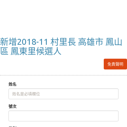
新增2018-11 村里長 高雄市 鳳山
區 鳳東里候選人
免責聲明
姓名
號次