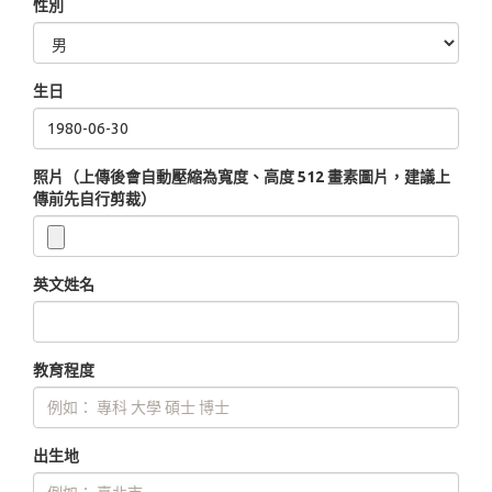
性別
生日
照片（上傳後會自動壓縮為寬度、高度 512 畫素圖片，建議上
傳前先自行剪裁）
英文姓名
教育程度
出生地