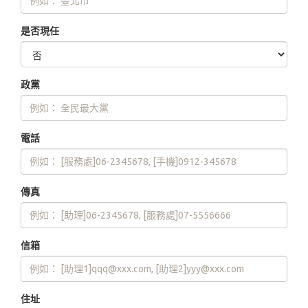
是否現任
政黨
電話
傳真
信箱
住址