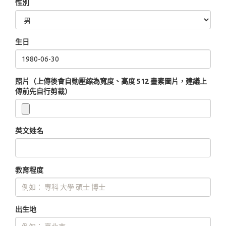
性別
生日
照片（上傳後會自動壓縮為寬度、高度 512 畫素圖片，建議上
傳前先自行剪裁）
英文姓名
教育程度
出生地