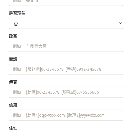
是否現任
政黨
電話
傳真
信箱
住址