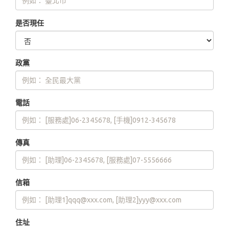
是否現任
政黨
電話
傳真
信箱
住址