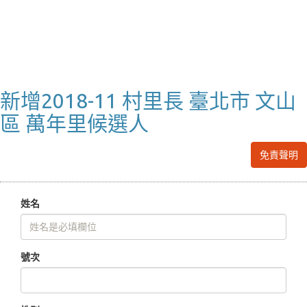
新增2018-11 村里長 臺北市 文山
區 萬年里候選人
免責聲明
姓名
號次