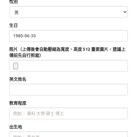
性別
生日
照片（上傳後會自動壓縮為寬度、高度 512 畫素圖片，建議上
傳前先自行剪裁）
英文姓名
教育程度
出生地