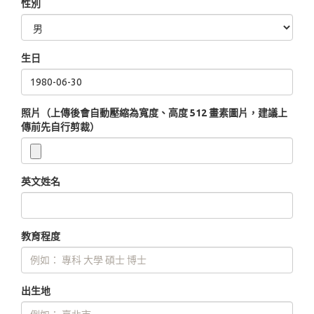
性別
生日
照片（上傳後會自動壓縮為寬度、高度 512 畫素圖片，建議上
傳前先自行剪裁）
英文姓名
教育程度
出生地