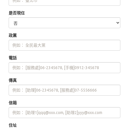
是否現任
政黨
電話
傳真
信箱
住址