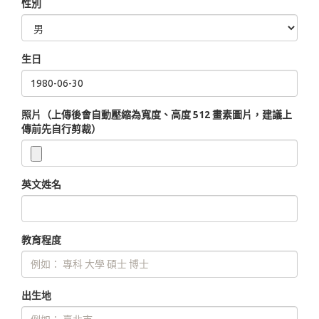
性別
生日
照片（上傳後會自動壓縮為寬度、高度 512 畫素圖片，建議上
傳前先自行剪裁）
英文姓名
教育程度
出生地