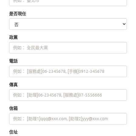
是否現任
政黨
電話
傳真
信箱
住址