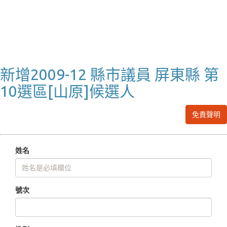
新增2009-12 縣市議員 屏東縣 第
10選區[山原]候選人
免責聲明
姓名
號次