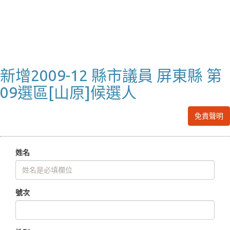
新增2009-12 縣市議員 屏東縣 第
09選區[山原]候選人
免責聲明
姓名
號次