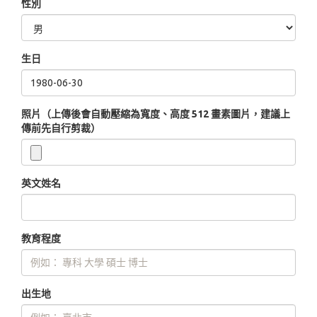
性別
生日
照片（上傳後會自動壓縮為寬度、高度 512 畫素圖片，建議上
傳前先自行剪裁）
英文姓名
教育程度
出生地