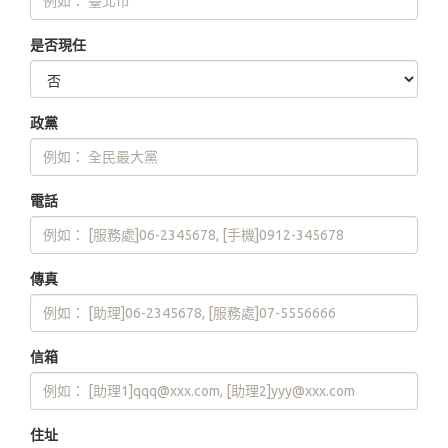
是否現任
政黨
電話
傳真
信箱
住址