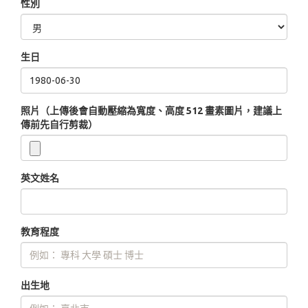
性別
生日
照片（上傳後會自動壓縮為寬度、高度 512 畫素圖片，建議上
傳前先自行剪裁）
英文姓名
教育程度
出生地