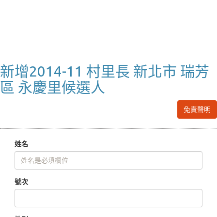
新增2014-11 村里長 新北市 瑞芳
區 永慶里候選人
免責聲明
姓名
號次