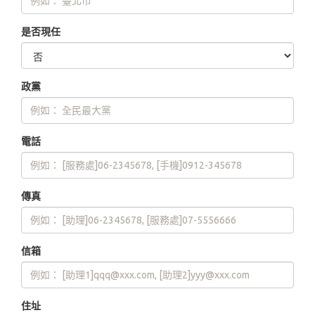
是否現任
政黨
電話
傳真
信箱
住址