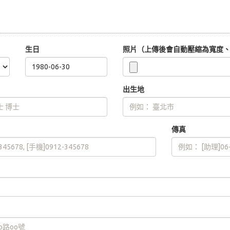
生日
照片（上傳後會自動壓縮為寬度、高
出生地
傳真