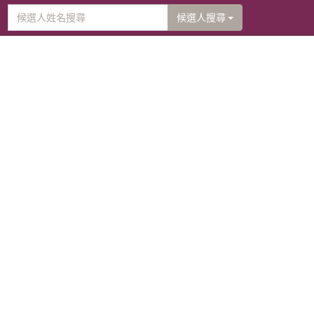
候選人搜尋