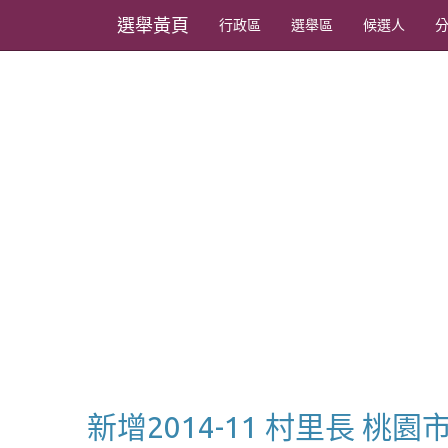
選舉黃頁
行政區
選舉區
候選人
新增2014-11 村里長 桃