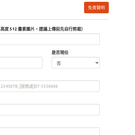
免責聲明
度 512 畫素圖片，建議上傳前先自行剪裁）
是否現任