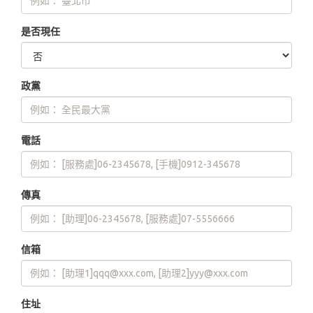
是否現任
政黨
電話
傳真
信箱
住址