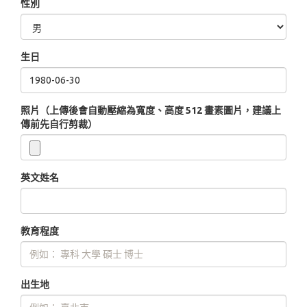
性別
生日
照片（上傳後會自動壓縮為寬度、高度 512 畫素圖片，建議上
傳前先自行剪裁）
英文姓名
教育程度
出生地