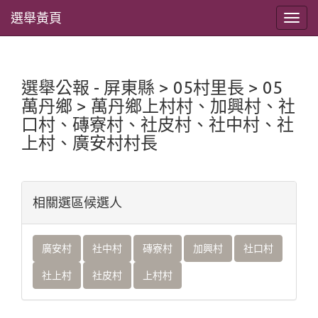
選舉黃頁
選舉公報 - 屏東縣 > 05村里長 > 05
萬丹鄉 > 萬丹鄉上村村、加興村、社
口村、磚寮村、社皮村、社中村、社
上村、廣安村村長
相關選區候選人
廣安村
社中村
磚寮村
加興村
社口村
社上村
社皮村
上村村