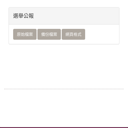
選舉公報
原始檔案
備份檔案
網頁格式