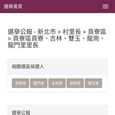
選舉黃頁
選舉公報 - 新北市 > 村里長 > 貢寮區
> 貢寮區貢寮、吉林、雙玉、龍崗、
龍門里里長
相關選區候選人
貢寮里
龍門里
吉林里
龍崗里
雙玉里
選舉公報