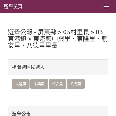
選舉黃頁
選舉公報 - 屏東縣 > 05村里長 > 03
東港鎮 > 東港鎮中興里、東隆里、朝
安里、八德里里長
相關選區候選人
東隆里
中興里
朝安里
八德里
選舉公報