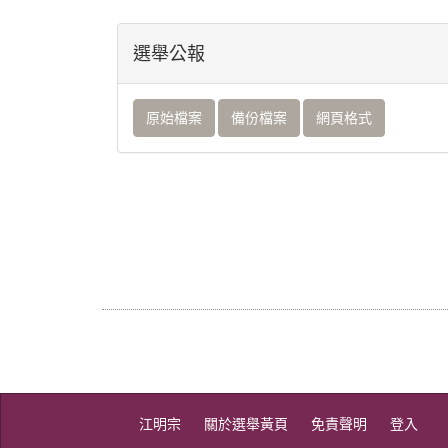
選舉公報
原始檔案
備份檔案
網頁格式
江明宗
關於選舉黃頁
免責聲明
登入