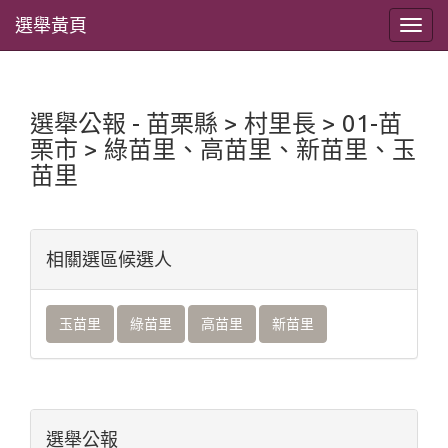
選舉黃頁
選舉公報 - 苗栗縣 > 村里長 > 01-苗
栗市 > 綠苗里、高苗里、新苗里、玉
苗里
相關選區候選人
玉苗里
綠苗里
高苗里
新苗里
選舉公報