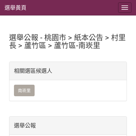
選舉黃頁
選舉公報 - 桃園市 > 紙本公告 > 村里
長 > 蘆竹區 > 蘆竹區-南崁里
相關選區候選人
南崁里
選舉公報