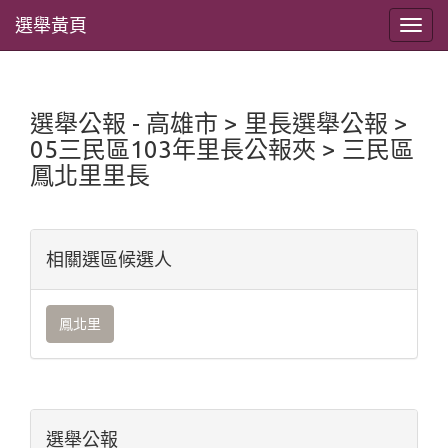
選舉黃頁
選舉公報 - 高雄市 > 里長選舉公報 >
05三民區103年里長公報夾 > 三民區
鳳北里里長
相關選區候選人
鳳北里
選舉公報