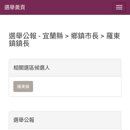
選舉黃頁
選舉公報 - 宜蘭縣 > 鄉鎮市長 > 羅東
鎮鎮長
相關選區候選人
羅東鎮
選舉公報