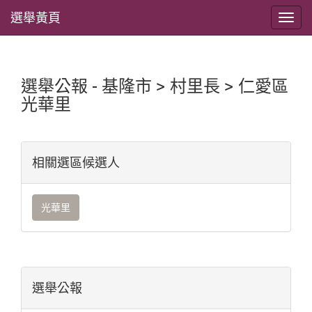
選舉黃頁
選舉公報 - 基隆市 > 村里長 > 仁愛區
光華里
相關選區候選人
光華里
選舉公報